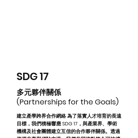
SDG 17
多元夥伴關係
(Partnerships for the Goals)
建立產學跨界合作網絡 為了落實人才培育的長遠
目標，我們積極響應 SDG 17，與產業界、學術
機構及社會團體建立互信的合作夥伴關係。透過