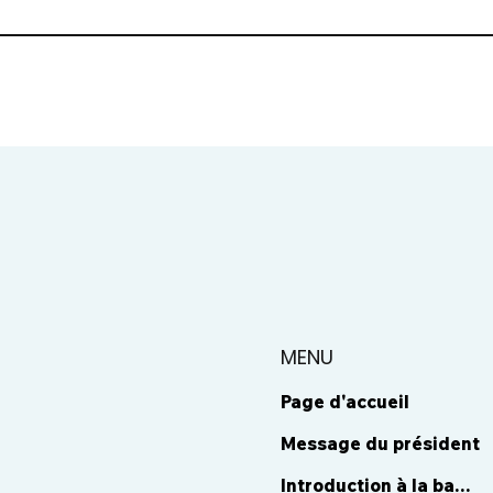
MENU
Page d'accueil
Message du président
Introduction à la base de données d'experts internationaux